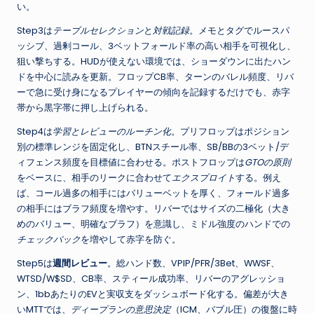
い。
Step3は
テーブルセレクション
と
対戦記録
。メモとタグでルースパ
ッシブ、過剰コール、3ベットフォールド率の高い相手を可視化し、
狙い撃ちする。HUDが使えない環境では、ショーダウンに出たハン
ドを中心に読みを更新。フロップCB率、ターンのバレル頻度、リバ
ーで急に受け身になるプレイヤーの傾向を記録するだけでも、赤字
帯から黒字帯に押し上げられる。
Step4は
学習とレビューのルーチン化
。プリフロップはポジション
別の標準レンジを固定化し、BTNスチール率、SB/BBの3ベット/デ
ィフェンス頻度を目標値に合わせる。ポストフロップは
GTOの原則
をベースに、相手のリークに合わせて
エクスプロイト
する。例え
ば、コール過多の相手にはバリューベットを厚く、フォールド過多
の相手にはブラフ頻度を増やす。リバーではサイズの二極化（大き
めのバリュー、明確なブラフ）を意識し、ミドル強度のハンドでの
チェックバック
を増やして赤字を防ぐ。
Step5は
週間レビュー
。総ハンド数、VPIP/PFR/3Bet、WWSF、
WTSD/W$SD、CB率、スティール成功率、リバーのアグレッショ
ン、1bbあたりのEVと実収支をダッシュボード化する。偏差が大き
いMTTでは、
ディープランの意思決定
（ICM、バブル圧）の復盤に時