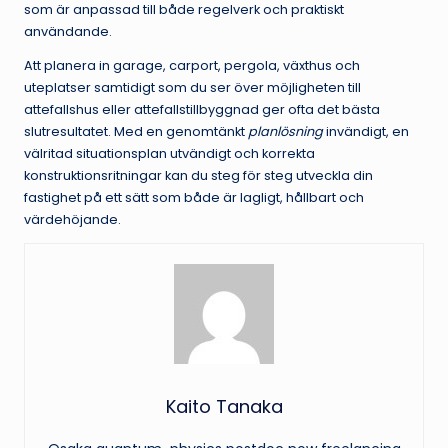
som är anpassad till både regelverk och praktiskt
användande.
Att planera in garage, carport, pergola, växthus och
uteplatser samtidigt som du ser över möjligheten till
attefallshus eller attefallstillbyggnad ger ofta det bästa
slutresultatet. Med en genomtänkt
planlösning
invändigt, en
välritad situationsplan utvändigt och korrekta
konstruktionsritningar kan du steg för steg utveckla din
fastighet på ett sätt som både är lagligt, hållbart och
värdehöjande.
Kaito Tanaka