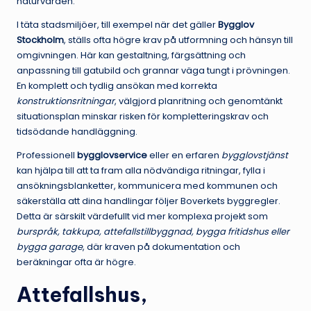
naturvärden.
I täta stadsmiljöer, till exempel när det gäller
Bygglov
Stockholm
, ställs ofta högre krav på utformning och hänsyn till
omgivningen. Här kan gestaltning, färgsättning och
anpassning till gatubild och grannar väga tungt i prövningen.
En komplett och tydlig ansökan med korrekta
konstruktionsritningar
, välgjord planritning och genomtänkt
situationsplan minskar risken för kompletteringskrav och
tidsödande handläggning.
Professionell
bygglovservice
eller en erfaren
bygglovstjänst
kan hjälpa till att ta fram alla nödvändiga ritningar, fylla i
ansökningsblanketter, kommunicera med kommunen och
säkerställa att dina handlingar följer Boverkets byggregler.
Detta är särskilt värdefullt vid mer komplexa projekt som
burspråk, takkupa, attefallstillbyggnad, bygga fritidshus eller
bygga garage
, där kraven på dokumentation och
beräkningar ofta är högre.
Attefallshus,