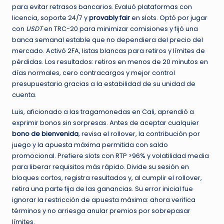
para evitar retrasos bancarios. Evaluó plataformas con
licencia, soporte 24/7 y
provably fair
en slots. Optó por jugar
con
USDT
en TRC-20 para minimizar comisiones y fijó una
banca semanal estable que no dependiera del precio del
mercado. Activó 2FA, listas blancas para retiros y límites de
pérdidas. Los resultados: retiros en menos de 20 minutos en
días normales, cero contracargos y mejor control
presupuestario gracias a la estabilidad de su unidad de
cuenta.
Luis, aficionado a las tragamonedas en Cali, aprendió a
exprimir bonos sin sorpresas. Antes de aceptar cualquier
bono de bienvenida
, revisa el rollover, la contribución por
juego y la apuesta máxima permitida con saldo
promocional. Prefiere slots con RTP >96% y volatilidad media
para liberar requisitos más rápido. Divide su sesión en
bloques cortos, registra resultados y, al cumplir el rollover,
retira una parte fija de las ganancias. Su error inicial fue
ignorar la restricción de apuesta máxima: ahora verifica
términos y no arriesga anular premios por sobrepasar
límites.