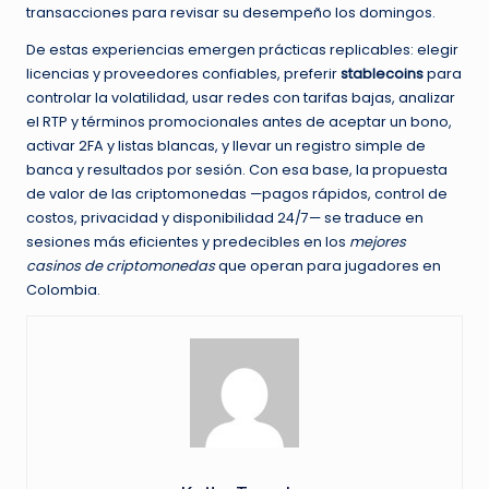
transacciones para revisar su desempeño los domingos.
De estas experiencias emergen prácticas replicables: elegir
licencias y proveedores confiables, preferir
stablecoins
para
controlar la volatilidad, usar redes con tarifas bajas, analizar
el RTP y términos promocionales antes de aceptar un bono,
activar 2FA y listas blancas, y llevar un registro simple de
banca y resultados por sesión. Con esa base, la propuesta
de valor de las criptomonedas —pagos rápidos, control de
costos, privacidad y disponibilidad 24/7— se traduce en
sesiones más eficientes y predecibles en los
mejores
casinos de criptomonedas
que operan para jugadores en
Colombia.