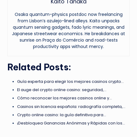
Kaito Tanaka
Osaka quantum-physics postdoc now freelancing
from Lisbon’s azulejo-lined alleys. Kaito unpacks
quantum sensing gadgets, fado lyric meanings, and
Japanese streetwear economics. He breakdances at
sunrise on Praça do Comércio and road-tests
productivity apps without mercy.
Related Posts:
Guía experta para elegir los mejores casinos crypto…
El auge del crypto online casino: seguridad,…
Cómo reconocer los mejores casinos online y…
Casinos sin licencia española: radiografía completa,…
Crypto online casino: la guía definitiva para…
¡Desbloquea Ganancias Anónimas y Rápidas con los…