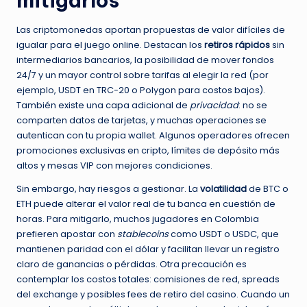
mitigarlos
Las criptomonedas aportan propuestas de valor difíciles de
igualar para el juego online. Destacan los
retiros rápidos
sin
intermediarios bancarios, la posibilidad de mover fondos
24/7 y un mayor control sobre tarifas al elegir la red (por
ejemplo, USDT en TRC-20 o Polygon para costos bajos).
También existe una capa adicional de
privacidad
: no se
comparten datos de tarjetas, y muchas operaciones se
autentican con tu propia wallet. Algunos operadores ofrecen
promociones exclusivas en cripto, límites de depósito más
altos y mesas VIP con mejores condiciones.
Sin embargo, hay riesgos a gestionar. La
volatilidad
de BTC o
ETH puede alterar el valor real de tu banca en cuestión de
horas. Para mitigarlo, muchos jugadores en Colombia
prefieren apostar con
stablecoins
como USDT o USDC, que
mantienen paridad con el dólar y facilitan llevar un registro
claro de ganancias o pérdidas. Otra precaución es
contemplar los costos totales: comisiones de red, spreads
del exchange y posibles fees de retiro del casino. Cuando un