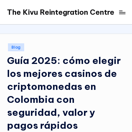
The Kivu Reintegration Centre
Skip
to
content
Posted
Blog
in
Guía 2025: cómo elegir
los mejores casinos de
criptomonedas en
Colombia con
seguridad, valor y
pagos rápidos