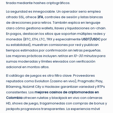
tirada mediante hashes criptográficos.
La seguridad es innegociable. Un operador serio emplea
cifrado SSL, ofrece
2FA
, controles de sesión y listas blancas
de direcciones para retiros. También explica en lenguaje
claro cómo gestiona wallets, llaves y liquidaciones on-chain.
En pagos, destacan los sitios que soportan múltiples redes y
monedas (BTC, ETH, LTC, TRX y especialmente
USDT/USDC
por
su estabilidad), muestran comisiones por red y publican
tiempos estimados por confirmación sin letras pequeñas.
Las mejores prácticas incluyen
retiros en 10–30 minutos
para
sumas moderadas y límites elevados con verificación
adicional en montos altos.
El catálogo de juegos es otro filtro clave. Proveedores
reputados como Evolution (casino en vivo), Pragmatic Play,
BGaming, NoLimit City o Hacksaw garantizan variedad y RTPs
consistentes. Los
mejores casinos de criptomonedas en
Colombia
ofrecen ruletas y blackjack en vivo con cámaras
HD, shows de juego, tragamonedas con compras de bonus y
jackpots progresivos transparentes. La experiencia móvil