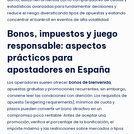
estadísticas avanzadas para fundamentar decisiones y
reduce el riesgo diversificando tipos de apuestas y evitando
concentrar el bankroll en eventos de alta volatilidad.
Bonos, impuestos y juego
responsable: aspectos
prácticos para
apostadores en España
Los operadores suelen ofrecer
bonos de bienvenida
,
apuestas gratuitas y promociones recurrentes; sin embargo,
conviene leer las condiciones con atención. Los requisitos de
apuesta (wagering requirements), mínimos de cuota y
plazos pueden convertir un bono atractivo en un
compromiso poco rentable. Antes de aceptar una
promoción, verifica el porcentaje de la bonificación, el
importe máximo y las restricciones sobre mercados o tipos