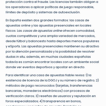
protección contra el fraude. Las licencias también obligan a
los operadores a aplicar políticas de juego responsable,
límites de depósito y sistemas de autoexclusión.
En España existen dos grandes formatos: las casas de
apuestas online y las apuestas presenciales en locales
físicos. Las
casas de apuestas online
ofrecen comodidad,
cuotas competitivas y una amplia variedad de mercados,
desde fútbol y baloncesto hasta deportes menos populares
y eSports. Las apuestas presenciales mantienen su atractivo
por la atención personalizada y la posibilidad de resolver
dudas in situ; además, en muchas ciudades españolas
todavía es común encontrar locales con un ambiente social
donde ver eventos deportivos y apostar en directo.
Para identificar una casa de apuestas fiable revisa: 1) la
existencia de licencia de la DGOJ y su número de registro; 2)
métodos de pago reconocidos (tarjetas, transferencias
bancarias, monederos electrónicos) con procesos de
verificación claros; 3) reseñas de usuarios y reputación en
foros especializados; 4) transparencia en bonos,