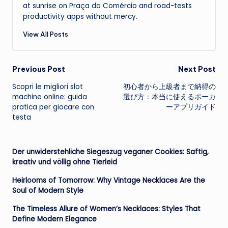
at sunrise on Praça do Comércio and road-tests
productivity apps without mercy.
View All Posts
Post
Previous Post
Next Post
Scopri le migliori slot
初心者から上級者まで納得の
navigation
machine online: guida
選び方：本当に使えるポーカ
pratica per giocare con
ーアプリガイド
testa
Der unwiderstehliche Siegeszug veganer Cookies: Saftig,
kreativ und völlig ohne Tierleid
Heirlooms of Tomorrow: Why Vintage Necklaces Are the
Soul of Modern Style
The Timeless Allure of Women’s Necklaces: Styles That
Define Modern Elegance