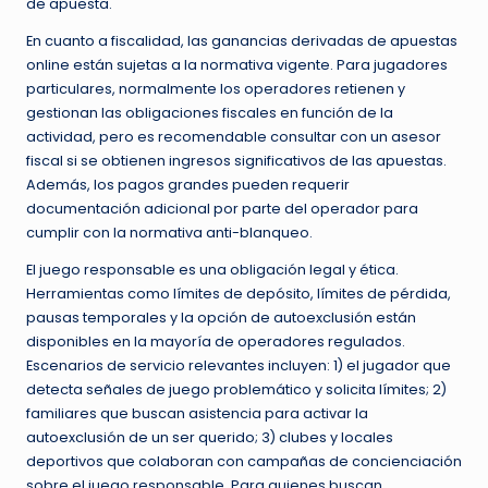
de apuesta.
En cuanto a fiscalidad, las ganancias derivadas de apuestas
online están sujetas a la normativa vigente. Para jugadores
particulares, normalmente los operadores retienen y
gestionan las obligaciones fiscales en función de la
actividad, pero es recomendable consultar con un asesor
fiscal si se obtienen ingresos significativos de las apuestas.
Además, los pagos grandes pueden requerir
documentación adicional por parte del operador para
cumplir con la normativa anti-blanqueo.
El juego responsable es una obligación legal y ética.
Herramientas como límites de depósito, límites de pérdida,
pausas temporales y la opción de autoexclusión están
disponibles en la mayoría de operadores regulados.
Escenarios de servicio relevantes incluyen: 1) el jugador que
detecta señales de juego problemático y solicita límites; 2)
familiares que buscan asistencia para activar la
autoexclusión de un ser querido; 3) clubes y locales
deportivos que colaboran con campañas de concienciación
sobre el juego responsable. Para quienes buscan