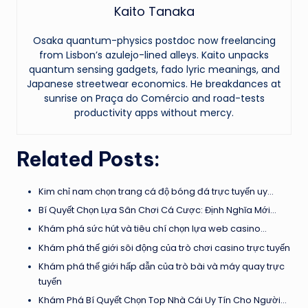
Kaito Tanaka
Osaka quantum-physics postdoc now freelancing
from Lisbon’s azulejo-lined alleys. Kaito unpacks
quantum sensing gadgets, fado lyric meanings, and
Japanese streetwear economics. He breakdances at
sunrise on Praça do Comércio and road-tests
productivity apps without mercy.
Related Posts:
Kim chỉ nam chọn trang cá độ bóng đá trực tuyến uy…
Bí Quyết Chọn Lựa Sân Chơi Cá Cược: Định Nghĩa Mới…
Khám phá sức hút và tiêu chí chọn lựa web casino…
Khám phá thế giới sôi động của trò chơi casino trực tuyến
Khám phá thế giới hấp dẫn của trò bài và máy quay trực
tuyến
Khám Phá Bí Quyết Chọn Top Nhà Cái Uy Tín Cho Người…