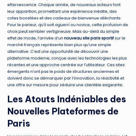
effervescence. Chaque année, de nouveaux acteurs font
leur apparition, promettant une expérience inédite, des
cotes boostées et des cadeaux de bienvenue alléchants.
Pour le parieur, qu’il soit aguerri ou novice, cette profusion de
choix peut sembler vertigineuse. Mais au-delà du simple
effet de mode, l’arrivée d’un
nouveau site paris sportif
sur le
marché français représente bien plus qu’une simple
alternative. C’est une opportunité de découvrir une
plateforme moderne, conçue avec les technologies les plus
récentes et une approche centrée sur l’utilisateur. Ces sites
émergents n’ont pas le poids de structures anciennes et
doivent donc se démarquer par l’innovation, la réactivité et
une offre sur mesure pour séduire une clientèle exigeante.
Les Atouts Indéniables des
Nouvelles Plateformes de
Paris