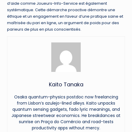
d’aide comme Joueurs-Info-Service est également
systématique. Cette démarche proactive démontre une
éthique et un engagement en faveur d’une pratique saine et
maîtrisée du pari en ligne, un argument de poids pour des
parieurs de plus en plus conscientisés.
Kaito Tanaka
Osaka quantum-physics postdoc now freelancing
from Lisbon’s azulejo-lined alleys. Kaito unpacks
quantum sensing gadgets, fado lyric meanings, and
Japanese streetwear economics. He breakdances at
sunrise on Praça do Comércio and road-tests
productivity apps without mercy.