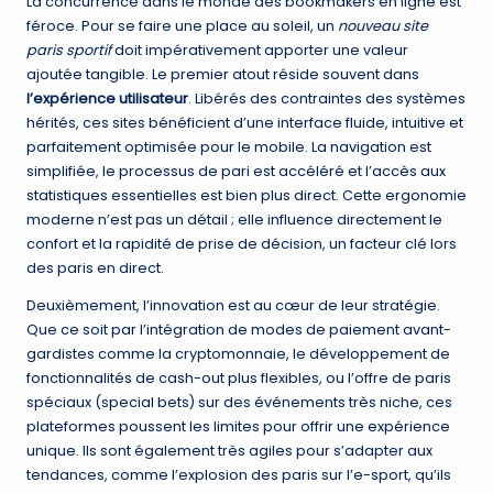
La concurrence dans le monde des bookmakers en ligne est
féroce. Pour se faire une place au soleil, un
nouveau site
paris sportif
doit impérativement apporter une valeur
ajoutée tangible. Le premier atout réside souvent dans
l’expérience utilisateur
. Libérés des contraintes des systèmes
hérités, ces sites bénéficient d’une interface fluide, intuitive et
parfaitement optimisée pour le mobile. La navigation est
simplifiée, le processus de pari est accéléré et l’accès aux
statistiques essentielles est bien plus direct. Cette ergonomie
moderne n’est pas un détail ; elle influence directement le
confort et la rapidité de prise de décision, un facteur clé lors
des paris en direct.
Deuxièmement, l’innovation est au cœur de leur stratégie.
Que ce soit par l’intégration de modes de paiement avant-
gardistes comme la cryptomonnaie, le développement de
fonctionnalités de cash-out plus flexibles, ou l’offre de paris
spéciaux (special bets) sur des événements très niche, ces
plateformes poussent les limites pour offrir une expérience
unique. Ils sont également très agiles pour s’adapter aux
tendances, comme l’explosion des paris sur l’e-sport, qu’ils