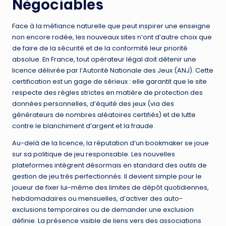
Négociables
Face à la méfiance naturelle que peut inspirer une enseigne
non encore rodée, les nouveaux sites n’ont d’autre choix que
de faire de la sécurité et de la conformité leur priorité
absolue. En France, tout opérateur légal doit détenir une
licence délivrée par l’Autorité Nationale des Jeux (ANJ). Cette
certification est un gage de sérieux : elle garantit que le site
respecte des règles strictes en matière de protection des
données personnelles, d’équité des jeux (via des
générateurs de nombres aléatoires certifiés) et de lutte
contre le blanchiment d’argent et la fraude.
Au-delà de la licence, la réputation d’un bookmaker se joue
sur sa politique de jeu responsable. Les nouvelles
plateformes intègrent désormais en standard des outils de
gestion de jeu très perfectionnés. Il devient simple pour le
joueur de fixer lui-même des limites de dépôt quotidiennes,
hebdomadaires ou mensuelles, d’activer des auto-
exclusions temporaires ou de demander une exclusion
définie. La présence visible de liens vers des associations