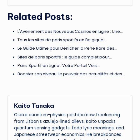
Related Posts:
L'Avènement des Nouveaux Casinos en Ligne : Une…
Tous les sites de paris sportifs en Belgique:…
Le Guide Ultime pour Dénicher la Perle Rare des…
Sites de paris sportifs : le guide complet pour…
Paris Sportif en Ligne : Votre Portail Vers…
Booster son niveau: le pouvoir des actualités et des…
Kaito Tanaka
Osaka quantum-physics postdoc now freelancing
from Lisbon’s azulejo-lined alleys. Kaito unpacks
quantum sensing gadgets, fado lyric meanings, and
Japanese streetwear economics. He breakdances