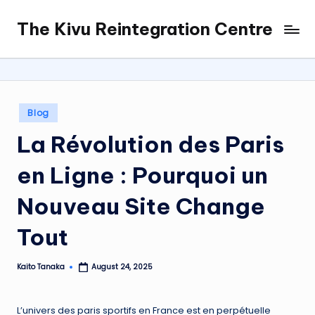
The Kivu Reintegration Centre
Skip
to
content
Posted
Blog
in
La Révolution des Paris
en Ligne : Pourquoi un
Nouveau Site Change
Tout
Kaito Tanaka
August 24, 2025
Posted
by
L’univers des paris sportifs en France est en perpétuelle