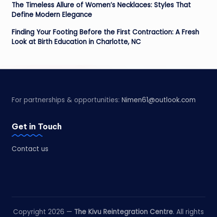
The Timeless Allure of Women’s Necklaces: Styles That
Define Modern Elegance
Finding Your Footing Before the First Contraction: A Fresh
Look at Birth Education in Charlotte, NC
For partnerships & opportunities:
Nimen61@outlook.com
Get in Touch
Contact us
Copyright 2026 —
The Kivu Reintegration Centre
. All rights