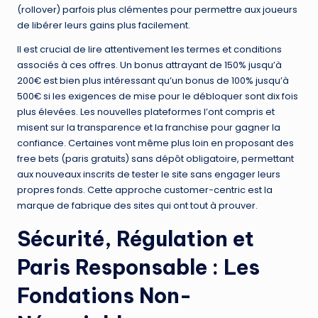
(rollover) parfois plus clémentes pour permettre aux joueurs
de libérer leurs gains plus facilement.
Il est crucial de lire attentivement les termes et conditions
associés à ces offres. Un bonus attrayant de 150% jusqu’à
200€ est bien plus intéressant qu’un bonus de 100% jusqu’à
500€ si les exigences de mise pour le débloquer sont dix fois
plus élevées. Les nouvelles plateformes l’ont compris et
misent sur la transparence et la franchise pour gagner la
confiance. Certaines vont même plus loin en proposant des
free bets (paris gratuits) sans dépôt obligatoire, permettant
aux nouveaux inscrits de tester le site sans engager leurs
propres fonds. Cette approche customer-centric est la
marque de fabrique des sites qui ont tout à prouver.
Sécurité, Régulation et
Paris Responsable : Les
Fondations Non-