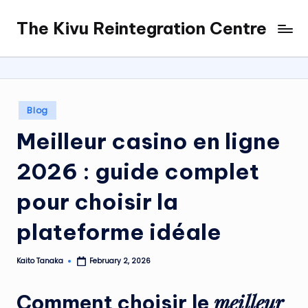
The Kivu Reintegration Centre
Skip
to
content
Posted
Blog
in
Meilleur casino en ligne
2026
: guide complet
pour choisir la
plateforme idéale
Kaito Tanaka
February 2, 2026
Posted
by
meilleur
Comment choisir le