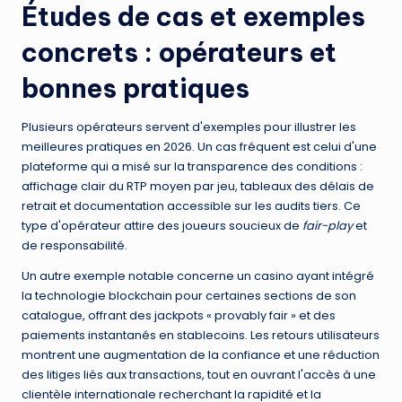
Études de cas et exemples
concrets : opérateurs et
bonnes pratiques
Plusieurs opérateurs servent d'exemples pour illustrer les
meilleures pratiques en 2026. Un cas fréquent est celui d'une
plateforme qui a misé sur la transparence des conditions :
affichage clair du RTP moyen par jeu, tableaux des délais de
retrait et documentation accessible sur les audits tiers. Ce
type d'opérateur attire des joueurs soucieux de
fair-play
et
de responsabilité.
Un autre exemple notable concerne un casino ayant intégré
la technologie blockchain pour certaines sections de son
catalogue, offrant des jackpots « provably fair » et des
paiements instantanés en stablecoins. Les retours utilisateurs
montrent une augmentation de la confiance et une réduction
des litiges liés aux transactions, tout en ouvrant l'accès à une
clientèle internationale recherchant la rapidité et la