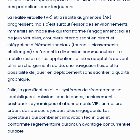
des protections pour les joueurs.
La réalité virtuelle (VR) et la réalité augmentée (AR)
progressent, mais c'est surtout l'essor des environnements
immersifs en mode live qui transforme l'engagement : salles
de jeux virtuelles, croupiers interagissant en direct et
intégration d'éléments sociaux (tournois, classements,
challenges) renforcent la dimension communautaire. Le
mobile reste roi ; les applications et sites adaptatifs doivent
offrir un chargement rapide, une navigation fluide et la
possibilité de jouer en déplacement sans sacrifier la qualité
graphique.
Enfin, la gamification et les systèmes de récompense se
sophistiquent : missions quotidiennes, achievements,
cashbacks dynamiques et abonnements VIP sur mesure
créent des parcours joueurs plus engageants. Les
opérateurs qui combinent innovation technique et
conformité réglementaire auront un avantage concurrentiel
durable.