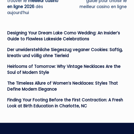
trouver le
meilleur casino
guide pour choisir le
en ligne 2026
dès
meilleur casino en ligne
aujourd’hui
Designing Your Dream Lake Como Wedding: An Insider’s
Guide to Flawless Lakeside Celebrations
Der unwiderstehliche Siegeszug veganer Cookies: Saftig,
kreativ und völlig ohne Tierleid
Heirlooms of Tomorrow: Why Vintage Necklaces Are the
Soul of Modern Style
The Timeless Allure of Women’s Necklaces: Styles That
Define Modern Elegance
Finding Your Footing Before the First Contraction: A Fresh
Look at Birth Education in Charlotte, NC