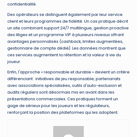
confidentialité.
Des opérateurs se distinguent également par leur service
client et leurs programmes de fidélité. Un cas pratique décrit
un site combinant support 24/7 multilingue, gestion proactive
des litiges et un programme VIP à plusieurs niveaux offrant
avantages personnalisés (cashback, limites augmentées,
gestionnaire de compte dédié). Les données montrent que
ces services augmentent la rétention et la valeur à vie du
joueur.
Enfin, l'approche « responsable et durable » devient un critère
différenciant : initiatives de jeu responsable, partenariats
avec associations spécialisées, outils d'auto-exclusion et
audits réguliers sont désormais mis en avant dans les
présentations commerciales. Ces pratiques forment un
gage de sérieux pour les joueurs et les régulateurs,
renforçant la position des plateformes qui les adoptent.