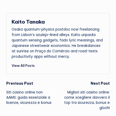
Kaito Tanaka
Osaka quantum-physics postdoc now freelancing
from Lisbon’s azulejo-lined alleys. Kaito unpacks
quantum sensing gadgets, fado lyric meanings, and
Japanese streetwear economics. He breakdances
at sunrise on Praça do Comércio and road-tests
productivity apps without mercy.
View All Posts
Post
Previous Post
Next Post
Siti casino online non
Migliori siti casino online:
navigation
AAMS: guida essenziale a
come scegliere davvero il
licenze, sicurezza e bonus
top tra sicurezza, bonus e
giochi