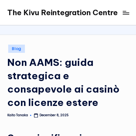
The Kivu Reintegration Centre
Skip
to
content
Posted
Blog
in
Non AAMS: guida
strategica e
consapevole ai casinò
con licenze estere
Kaito Tanaka
December 8, 2025
Posted
by