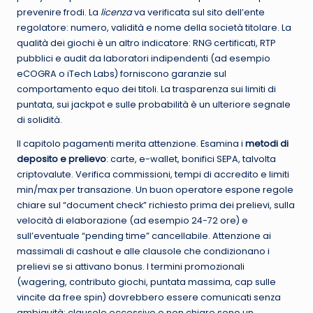
prevenire frodi. La
licenza
va verificata sul sito dell’ente
regolatore: numero, validità e nome della società titolare. La
qualità dei giochi è un altro indicatore: RNG certificati, RTP
pubblici e audit da laboratori indipendenti (ad esempio
eCOGRA o iTech Labs) forniscono garanzie sul
comportamento equo dei titoli. La trasparenza sui limiti di
puntata, sui jackpot e sulle probabilità è un ulteriore segnale
di solidità.
Il capitolo pagamenti merita attenzione. Esamina i
metodi di
deposito e prelievo
: carte, e-wallet, bonifici SEPA, talvolta
criptovalute. Verifica commissioni, tempi di accredito e limiti
min/max per transazione. Un buon operatore espone regole
chiare sul “document check” richiesto prima dei prelievi, sulla
velocità di elaborazione (ad esempio 24-72 ore) e
sull’eventuale “pending time” cancellabile. Attenzione ai
massimali di cashout e alle clausole che condizionano i
prelievi se si attivano bonus. I termini promozionali
(wagering, contributo giochi, puntata massima, cap sulle
vincite da free spin) dovrebbero essere comunicati senza
ambiguità: clausole eccessive o non chiare sono un