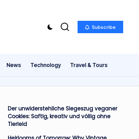
Subscribe
News
Technology
Travel & Tours
Der unwiderstehliche Siegeszug veganer
Cookies: Saftig, kreativ und völlig ohne
Tierleid
Heirlooms of Tomorrow: Why Vintage