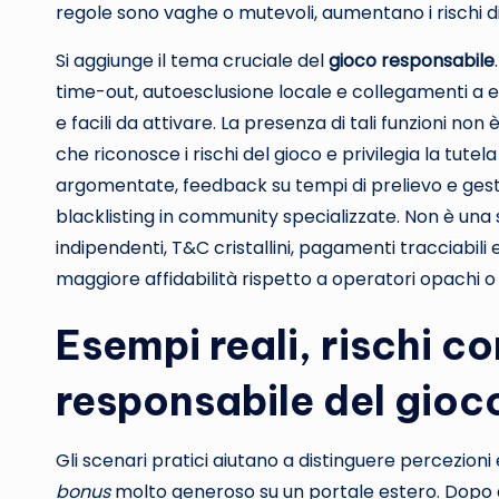
regole sono vaghe o mutevoli, aumentano i rischi di 
Si aggiunge il tema cruciale del
gioco responsabile
time-out, autoesclusione locale e collegamenti a 
e facili da attivare. La presenza di tali funzioni non
che riconosce i rischi del gioco e privilegia la tutel
argomentate, feedback su tempi di prelievo e gesti
blacklisting in community specializzate. Non è una s
indipendenti, T&C cristallini, pagamenti tracciabili
maggiore affidabilità rispetto a operatori opachi o
Esempi reali, rischi c
responsabile del gioc
Gli scenari pratici aiutano a distinguere percezion
bonus
molto generoso su un portale estero. Dopo al