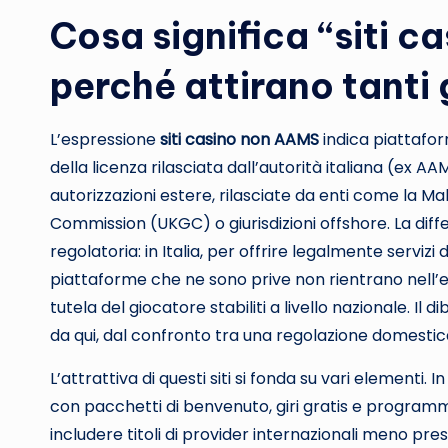
Cosa significa “siti 
perché attirano tanti 
L’espressione
siti casino non AAMS
indica piattafo
della licenza rilasciata dall’autorità italiana (ex A
autorizzazioni estere, rilasciate da enti come la 
Commission (UKGC) o giurisdizioni offshore. La dif
regolatoria: in Italia, per offrire legalmente servizi 
piattaforme che ne sono prive non rientrano nell’eco
tutela del giocatore stabiliti a livello nazionale. Il d
da qui, dal confronto tra una regolazione domestica r
L’attrattiva di questi siti si fonda su vari elementi.
con pacchetti di benvenuto, giri gratis e programmi 
includere titoli di provider internazionali meno pres