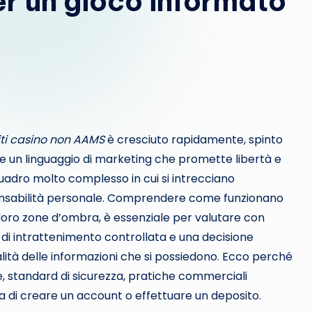
r un gioco informato
iti casino non AAMS
è cresciuto rapidamente, spinto
 e un linguaggio di marketing che promette libertà e
 quadro molto complesso in cui si intrecciano
onsabilità personale. Comprendere come funzionano
le loro zone d’ombra, è essenziale per valutare con
a di intrattenimento controllata e una decisione
ità delle informazioni che si possiedono. Ecco perché
 standard di sicurezza, pratiche commerciali
 di creare un account o effettuare un deposito.