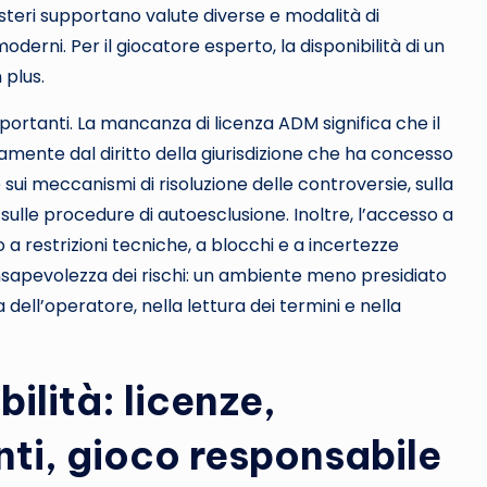
i esteri supportano valute diverse e modalità di
erni. Per il giocatore esperto, la disponibilità di un
 plus.
ortanti. La mancanza di licenza ADM significa che il
mente dal diritto della giurisdizione che ha concesso
e sui meccanismi di risoluzione delle controversie, sulla
 e sulle procedure di autoesclusione. Inoltre, l’accesso a
a restrizioni tecniche, a blocchi e a incertezze
onsapevolezza dei rischi: un ambiente meno presidiato
dell’operatore, nella lettura dei termini e nella
ilità: licenze,
ti, gioco responsabile