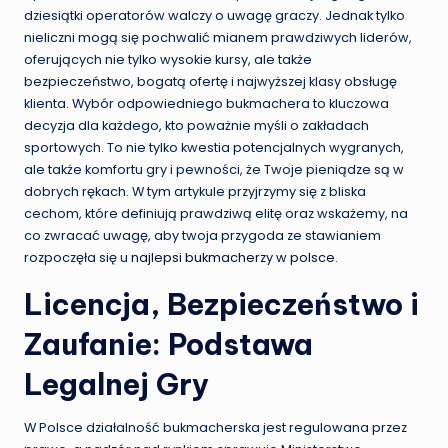
dziesiątki operatorów walczy o uwagę graczy. Jednak tylko
nieliczni mogą się pochwalić mianem prawdziwych liderów,
oferujących nie tylko wysokie kursy, ale także
bezpieczeństwo, bogatą ofertę i najwyższej klasy obsługę
klienta. Wybór odpowiedniego bukmachera to kluczowa
decyzja dla każdego, kto poważnie myśli o zakładach
sportowych. To nie tylko kwestia potencjalnych wygranych,
ale także komfortu gry i pewności, że Twoje pieniądze są w
dobrych rękach. W tym artykule przyjrzymy się z bliska
cechom, które definiują prawdziwą elitę oraz wskażemy, na
co zwracać uwagę, aby twoja przygoda ze stawianiem
rozpoczęła się u
najlepsi bukmacherzy w polsce
.
Licencja, Bezpieczeństwo i
Zaufanie: Podstawa
Legalnej Gry
W Polsce działalność bukmacherska jest regulowana przez