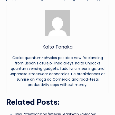
Kaito Tanaka
Osaka quantum-physics postdoc now freelancing
from Lisbon’s azulejo-lined alleys. Kaito unpacks
quantum sensing gadgets, fado lyric meanings, and
Japanese streetwear economics. He breakdances at
sunrise on Praça do Comércio and road-tests
productivity apps without mercy.
Related Posts:
Twój Przewodnik po Świecie Legalnych Zakładów: