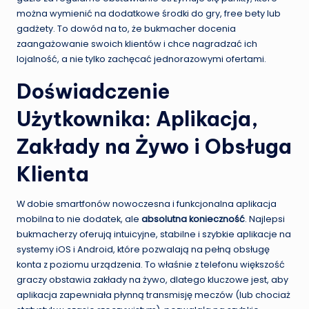
można wymienić na dodatkowe środki do gry, free bety lub
gadżety. To dowód na to, że bukmacher docenia
zaangażowanie swoich klientów i chce nagradzać ich
lojalność, a nie tylko zachęcać jednorazowymi ofertami.
Doświadczenie
Użytkownika: Aplikacja,
Zakłady na Żywo i Obsługa
Klienta
W dobie smartfonów nowoczesna i funkcjonalna aplikacja
mobilna to nie dodatek, ale
absolutna konieczność
. Najlepsi
bukmacherzy oferują intuicyjne, stabilne i szybkie aplikacje na
systemy iOS i Android, które pozwalają na pełną obsługę
konta z poziomu urządzenia. To właśnie z telefonu większość
graczy obstawia zakłady na żywo, dlatego kluczowe jest, aby
aplikacja zapewniała płynną transmisję meczów (lub chociaż