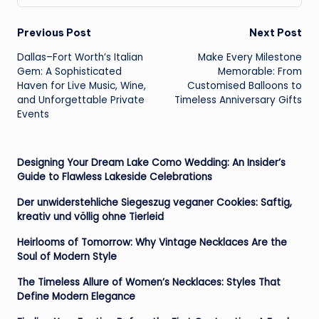
Post
Previous Post
Next Post
Dallas–Fort Worth’s Italian
Make Every Milestone
navigation
Gem: A Sophisticated
Memorable: From
Haven for Live Music, Wine,
Customised Balloons to
and Unforgettable Private
Timeless Anniversary Gifts
Events
Designing Your Dream Lake Como Wedding: An Insider’s
Guide to Flawless Lakeside Celebrations
Der unwiderstehliche Siegeszug veganer Cookies: Saftig,
kreativ und völlig ohne Tierleid
Heirlooms of Tomorrow: Why Vintage Necklaces Are the
Soul of Modern Style
The Timeless Allure of Women’s Necklaces: Styles That
Define Modern Elegance