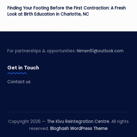
Finding Your Footing Before the First Contraction: A Fresh
Look at Birth Education in Charlotte, NC
For partnerships & opportunities:
Nimen61@outlook.com
Get in Touch
Contact us
Copyright 2026 —
The Kivu Reintegration Centre
. All rights
reserved.
Bloghash WordPress Theme