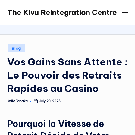
The Kivu Reintegration Centre
Skip
to
content
Posted
Blog
in
Vos Gains Sans Attente :
Le Pouvoir des Retraits
Rapides au Casino
Kaito Tanaka
July 29, 2025
Posted
by
Pourquoi la Vitesse de