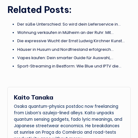
Related Posts:
Der süße Unterschied: So wird dein Lieferservice in…
Wohnung verkaufen in Mülheim an der Ruhr: Mit…
Die expressive Wucht der Ernst Ludwig Kirchner Kunst…
Häuser in Husum und Nordfriesland erfolgreich…
Vapes kaufen: Dein smarter Guide für Auswahl,…
Sport-Streaming in Bestform: Wie Blue und IPTV die…
Kaito Tanaka
Osaka quantum-physics postdoc now freelancing
from Lisbon’s azulejo-lined alleys. Kaito unpacks
quantum sensing gadgets, fado lyric meanings, and
Japanese streetwear economics. He breakdances
at sunrise on Praça do Comércio and road-tests