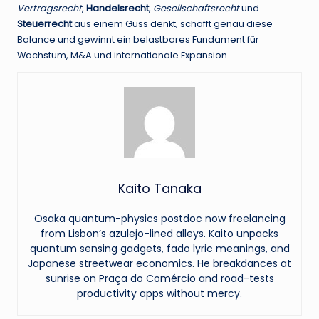
Vertragsrecht
,
Handelsrecht
,
Gesellschaftsrecht
und
Steuerrecht
aus einem Guss denkt, schafft genau diese
Balance und gewinnt ein belastbares Fundament für
Wachstum, M&A und internationale Expansion.
Kaito Tanaka
Osaka quantum-physics postdoc now freelancing
from Lisbon’s azulejo-lined alleys. Kaito unpacks
quantum sensing gadgets, fado lyric meanings, and
Japanese streetwear economics. He breakdances at
sunrise on Praça do Comércio and road-tests
productivity apps without mercy.