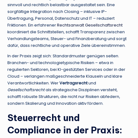
sinnvoll und rechtlich belastbar ausgestaltet sein. Eine
sorgfältige Integration nach Closing – inklusive IP-
Übertragung, Personal, Datenschutz und IT – reduziert
Friktionen. Ein erfahrener
Rechtsanwalt Gesellschaftsrecht
koordiniert die Schnittstellen, schafft Transparenz zwischen
Verhandlungsteams, Steuer- und Finanzberatung und sorgt
dafür, dass rechtliche und operative Ziele übereinstimmen.
In der Praxis zeigt sich: Standardmuster genügen selten.
Branchen- und technologietypische Risiken – etwa in
regulierten Sektoren, bei KI-gestützten Services oder in der
Cloud – verlangen maßgeschneiderte Klauseln und klare
Verantwortlichkeiten. Wer
Vertragsrecht
und
Gesellschaftsrecht
als strategische Disziplinen versteht,
schafft robuste Strukturen, die nicht nur Risiken abfedern,
sondern Skalierung und Innovation aktiv fördern.
Steuerrecht und
Compliance in der Praxis: