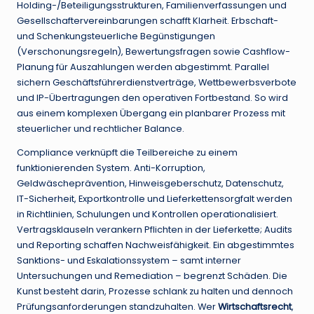
Holding-/Beteiligungsstrukturen, Familienverfassungen und
Gesellschaftervereinbarungen schafft Klarheit. Erbschaft-
und Schenkungsteuerliche Begünstigungen
(Verschonungsregeln), Bewertungsfragen sowie Cashflow-
Planung für Auszahlungen werden abgestimmt. Parallel
sichern Geschäftsführerdienstverträge, Wettbewerbsverbote
und IP-Übertragungen den operativen Fortbestand. So wird
aus einem komplexen Übergang ein planbarer Prozess mit
steuerlicher und rechtlicher Balance.
Compliance verknüpft die Teilbereiche zu einem
funktionierenden System. Anti-Korruption,
Geldwäscheprävention, Hinweisgeberschutz, Datenschutz,
IT-Sicherheit, Exportkontrolle und Lieferkettensorgfalt werden
in Richtlinien, Schulungen und Kontrollen operationalisiert.
Vertragsklauseln verankern Pflichten in der Lieferkette; Audits
und Reporting schaffen Nachweisfähigkeit. Ein abgestimmtes
Sanktions- und Eskalationssystem – samt interner
Untersuchungen und Remediation – begrenzt Schäden. Die
Kunst besteht darin, Prozesse schlank zu halten und dennoch
Prüfungsanforderungen standzuhalten. Wer
Wirtschaftsrecht
,