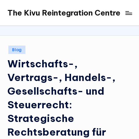
The Kivu Reintegration Centre
Skip
to
content
Posted
Blog
in
Wirtschafts-,
Vertrags-, Handels-,
Gesellschafts- und
Steuerrecht:
Strategische
Rechtsberatung für