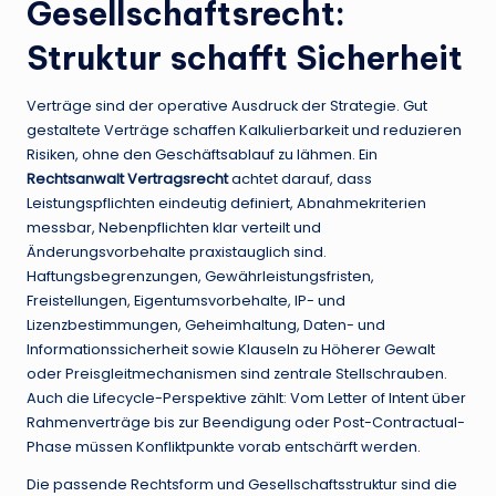
Gesellschaftsrecht:
Struktur schafft Sicherheit
Verträge sind der operative Ausdruck der Strategie. Gut
gestaltete Verträge schaffen Kalkulierbarkeit und reduzieren
Risiken, ohne den Geschäftsablauf zu lähmen. Ein
Rechtsanwalt Vertragsrecht
achtet darauf, dass
Leistungspflichten eindeutig definiert, Abnahmekriterien
messbar, Nebenpflichten klar verteilt und
Änderungsvorbehalte praxistauglich sind.
Haftungsbegrenzungen, Gewährleistungsfristen,
Freistellungen, Eigentumsvorbehalte, IP- und
Lizenzbestimmungen, Geheimhaltung, Daten- und
Informationssicherheit sowie Klauseln zu Höherer Gewalt
oder Preisgleitmechanismen sind zentrale Stellschrauben.
Auch die Lifecycle-Perspektive zählt: Vom Letter of Intent über
Rahmenverträge bis zur Beendigung oder Post-Contractual-
Phase müssen Konfliktpunkte vorab entschärft werden.
Die passende Rechtsform und Gesellschaftsstruktur sind die