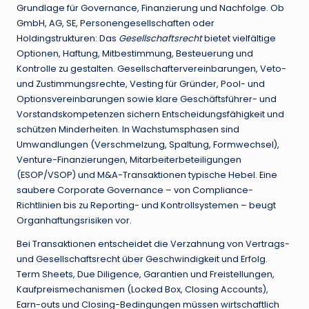
Grundlage für Governance, Finanzierung und Nachfolge. Ob
GmbH, AG, SE, Personengesellschaften oder
Holdingstrukturen: Das
Gesellschaftsrecht
bietet vielfältige
Optionen, Haftung, Mitbestimmung, Besteuerung und
Kontrolle zu gestalten. Gesellschaftervereinbarungen, Veto-
und Zustimmungsrechte, Vesting für Gründer, Pool- und
Optionsvereinbarungen sowie klare Geschäftsführer- und
Vorstandskompetenzen sichern Entscheidungsfähigkeit und
schützen Minderheiten. In Wachstumsphasen sind
Umwandlungen (Verschmelzung, Spaltung, Formwechsel),
Venture-Finanzierungen, Mitarbeiterbeteiligungen
(ESOP/VSOP) und M&A-Transaktionen typische Hebel. Eine
saubere Corporate Governance – von Compliance-
Richtlinien bis zu Reporting- und Kontrollsystemen – beugt
Organhaftungsrisiken vor.
Bei Transaktionen entscheidet die Verzahnung von Vertrags-
und Gesellschaftsrecht über Geschwindigkeit und Erfolg.
Term Sheets, Due Diligence, Garantien und Freistellungen,
Kaufpreismechanismen (Locked Box, Closing Accounts),
Earn-outs und Closing-Bedingungen müssen wirtschaftlich