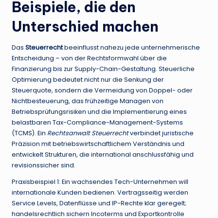
Beispiele, die den
Unterschied machen
Das
Steuerrecht
beeinflusst nahezu jede unternehmerische
Entscheidung – von der Rechtsformwahl über die
Finanzierung bis zur Supply-Chain-Gestaltung. Steuerliche
Optimierung bedeutet nicht nur die Senkung der
Steuerquote, sondern die Vermeidung von Doppel- oder
Nichtbesteuerung, das frühzeitige Managen von
Betriebsprüfungsrisiken und die Implementierung eines
belastbaren Tax-Compliance-Management-Systems
(TCMS). Ein
Rechtsanwalt Steuerrecht
verbindet juristische
Präzision mit betriebswirtschaftlichem Verständnis und
entwickelt Strukturen, die international anschlussfähig und
revisionssicher sind.
Praxisbeispiel 1: Ein wachsendes Tech-Unternehmen will
internationale Kunden bedienen. Vertragsseitig werden
Service Levels, Datenflüsse und IP-Rechte klar geregelt;
handelsrechtlich sichern Incoterms und Exportkontrolle