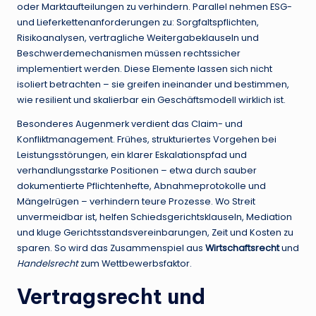
oder Marktaufteilungen zu verhindern. Parallel nehmen ESG-
und Lieferkettenanforderungen zu: Sorgfaltspflichten,
Risikoanalysen, vertragliche Weitergabeklauseln und
Beschwerdemechanismen müssen rechtssicher
implementiert werden. Diese Elemente lassen sich nicht
isoliert betrachten – sie greifen ineinander und bestimmen,
wie resilient und skalierbar ein Geschäftsmodell wirklich ist.
Besonderes Augenmerk verdient das Claim- und
Konfliktmanagement. Frühes, strukturiertes Vorgehen bei
Leistungsstörungen, ein klarer Eskalationspfad und
verhandlungsstarke Positionen – etwa durch sauber
dokumentierte Pflichtenhefte, Abnahmeprotokolle und
Mängelrügen – verhindern teure Prozesse. Wo Streit
unvermeidbar ist, helfen Schiedsgerichtsklauseln, Mediation
und kluge Gerichtsstandsvereinbarungen, Zeit und Kosten zu
sparen. So wird das Zusammenspiel aus
Wirtschaftsrecht
und
Handelsrecht
zum Wettbewerbsfaktor.
Vertragsrecht und