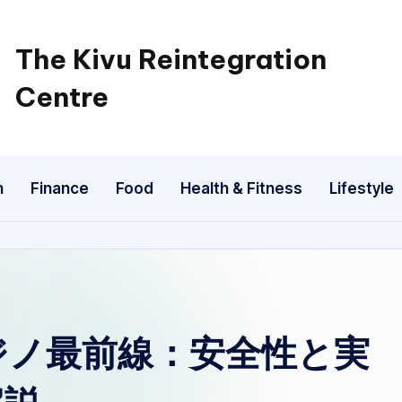
The Kivu Reintegration
Centre
n
Finance
Food
Health & Fitness
Lifestyle
ジノ最前線：安全性と実