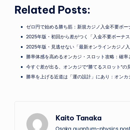
Related Posts:
ゼロ円で始める勝ち筋：新規カジノ入金不要ボー
2025年版・初回から差がつく「入金不要ボーナ
2025年版・見逃せない「最新オンラインカジノ
勝率体感を高めるオンカジ・スロット攻略：確率
今すぐ差が出る、オンカジで“勝てるスロット”の
勝率を上げる近道は「運の設計」にあり：オンカジ
Kaito Tanaka
Osaka quantum-physics postd