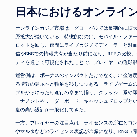
日本におけるオンライ
オンラインカジノ市場は、グローバルでは長期的に拡
野拡大が続いている。特徴的なのは、モバイル・ファ
ロットを回し、夜間にライブカジノでディーラーと対
信やSNSでの情報共有が当たり前になり、RTPの比較
ティを通じて可視化されたことで、プレイヤーの選球
運営側は、
ボーナス
のインパクトだけでなく、出金速度
る情報の開示へと軸足を移しつつある。ライブゲーム
ブルからゆったり進行の卓まで揃う。クラッシュ系や
ーナメントやリーダーボード、キャッシュドロップと
度の高い設計が一般化してきた。
一方、プレイヤーの注目点は、ライセンスの所在とコ
やマルタなどのライセンス表記が常識になり、RNG（