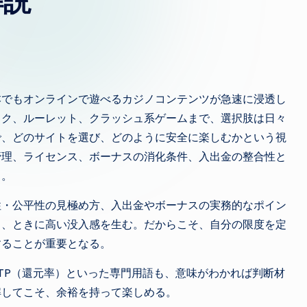
解説
本でもオンラインで遊べるカジノコンテンツが急速に浸透し
ック、ルーレット、クラッシュ系ゲームまで、選択肢は日々
で、どのサイトを選び、どのように安全に楽しむかという視
管理、ライセンス、ボーナスの消化条件、入出金の整合性と
る。
性・公平性の見極め方、入出金やボーナスの実務的なポイン
り、ときに高い没入感を生む。だからこそ、自分の限度を定
することが重要となる。
TP（還元率）といった専門用語も、意味がわかれば判断材
解してこそ、余裕を持って楽しめる。