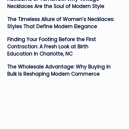
Necklaces Are the Soul of Modern Style
The Timeless Allure of Women’s Necklaces:
Styles That Define Modern Elegance
Finding Your Footing Before the First
Contraction: A Fresh Look at Birth
Education in Charlotte, NC
The Wholesale Advantage: Why Buying in
Bulk Is Reshaping Modern Commerce