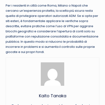
Per i residenti in città come Roma, Milano o Napoli che
cercano un’esperienza protetta, la scelta più sicura resta
quella di privilegiare operatori autorizzati ADM. Se si opta per
siti esteri, è fondamentale applicare le verifiche sopra
descritte, evitare pratiche come l’uso di VPN per aggirare
blocchi geografici e considerare l’apertura di conti solo su
piattaforme con reputazione consolidata e documentazione
pubblica. In questo modo si riducono le probabilità di
incorrere in problemi e si aumenta il controllo sulle proprie
giocate e sui propri fondi.
Kaito Tanaka