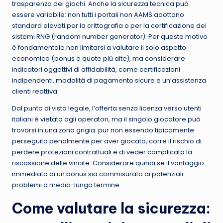
trasparenza dei giochi. Anche la sicurezza tecnica può
essere variabile: non tutti i portali non AAMS adottano
standard elevati per la crittografia o per la certificazione dei
sistemi RNG (random number generator). Per questo motivo
è fondamentale non limitarsi a valutare il solo aspetto
economico (bonus e quote più alte), ma considerare
indicatori oggettivi di affidabilità, come certificazioni
indipendenti, modalità di pagamento sicure e un’assistenza
clienti reattiva.
Dal punto di vista legale, l’offerta senza licenza verso utenti
italiani è vietata agli operatori, ma il singolo giocatore può
trovarsi in una zona grigia: pur non essendo tipicamente
perseguito penalmente per aver giocato, corre il rischio di
perdere protezioni contrattuali e di veder complicata la
riscossione delle vincite. Considerare quindi se il vantaggio
immediato di un bonus sia commisurato ai potenziali
problemi a medio-lungo termine.
Come valutare la sicurezza: