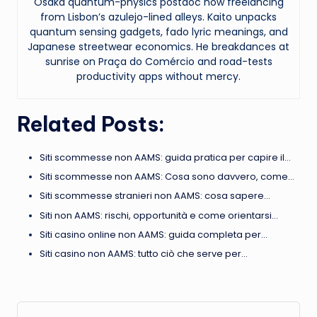
Osaka quantum-physics postdoc now freelancing
from Lisbon’s azulejo-lined alleys. Kaito unpacks
quantum sensing gadgets, fado lyric meanings, and
Japanese streetwear economics. He breakdances at
sunrise on Praça do Comércio and road-tests
productivity apps without mercy.
Related Posts:
Siti scommesse non AAMS: guida pratica per capire il…
Siti scommesse non AAMS: Cosa sono davvero, come…
Siti scommesse stranieri non AAMS: cosa sapere…
Siti non AAMS: rischi, opportunità e come orientarsi…
Siti casino online non AAMS: guida completa per…
Siti casino non AAMS: tutto ciò che serve per…