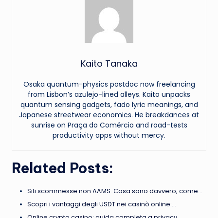
Kaito Tanaka
Osaka quantum-physics postdoc now freelancing
from Lisbon’s azulejo-lined alleys. Kaito unpacks
quantum sensing gadgets, fado lyric meanings, and
Japanese streetwear economics. He breakdances at
sunrise on Praça do Comércio and road-tests
productivity apps without mercy.
Related Posts:
Siti scommesse non AAMS: Cosa sono davvero, come…
Scopri i vantaggi degli USDT nei casinò online:…
Online crypto casino: guida completa a privacy,…