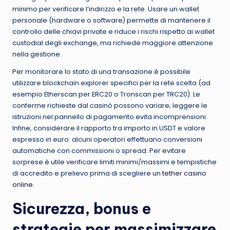
minimo per verificare l’indirizzo e la rete. Usare un wallet
personale (hardware o software) permette di mantenere il
controllo delle chiavi private e riduce i rischi rispetto ai wallet
custodial degli exchange, ma richiede maggiore attenzione
nella gestione.
Per monitorare lo stato di una transazione è possibile
utilizzare blockchain explorer specifici per la rete scelta (ad
esempio Etherscan per ERC20 o Tronscan per TRC20). Le
conferme richieste dal casinò possono variare; leggere le
istruzioni nel pannello di pagamento evita incomprensioni.
Infine, considerare il rapporto tra importo in USDT e valore
espresso in euro: alcuni operatori effettuano conversioni
automatiche con commissioni o spread. Per evitare
sorprese è utile verificare limiti minimi/massimi e tempistiche
di accredito e prelievo prima di scegliere un
tether casino
online
.
Sicurezza, bonus e
strategie per massimizzare