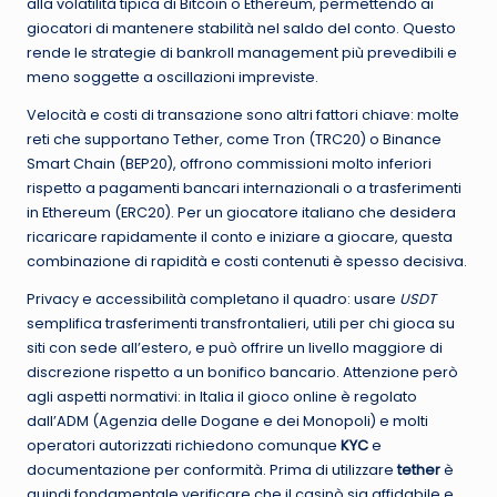
alla volatilità tipica di Bitcoin o Ethereum, permettendo ai
giocatori di mantenere stabilità nel saldo del conto. Questo
rende le strategie di bankroll management più prevedibili e
meno soggette a oscillazioni impreviste.
Velocità e costi di transazione sono altri fattori chiave: molte
reti che supportano Tether, come Tron (TRC20) o Binance
Smart Chain (BEP20), offrono commissioni molto inferiori
rispetto a pagamenti bancari internazionali o a trasferimenti
in Ethereum (ERC20). Per un giocatore italiano che desidera
ricaricare rapidamente il conto e iniziare a giocare, questa
combinazione di rapidità e costi contenuti è spesso decisiva.
Privacy e accessibilità completano il quadro: usare
USDT
semplifica trasferimenti transfrontalieri, utili per chi gioca su
siti con sede all’estero, e può offrire un livello maggiore di
discrezione rispetto a un bonifico bancario. Attenzione però
agli aspetti normativi: in Italia il gioco online è regolato
dall’ADM (Agenzia delle Dogane e dei Monopoli) e molti
operatori autorizzati richiedono comunque
KYC
e
documentazione per conformità. Prima di utilizzare
tether
è
quindi fondamentale verificare che il casinò sia affidabile e,