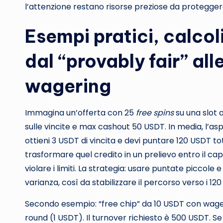
l’attenzione restano risorse preziose da protegger
Esempi pratici, calcol
dal “provably fair” alle
wagering
Immagina un’offerta con 25
free spins
su una slot 
sulle vincite e max cashout 50 USDT. In media, l’aspe
ottieni 3 USDT di vincita e devi puntare 120 USDT tot
trasformare quel credito in un prelievo entro il c
violare i limiti. La strategia: usare puntate piccole 
varianza, così da stabilizzare il percorso verso i 12
Secondo esempio: “free chip” da 10 USDT con wage
round (1 USDT). Il turnover richiesto è 500 USDT. Se s