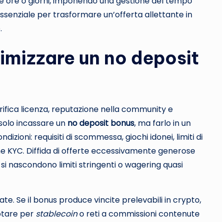
he ore o giorni, imponendo una gestione del tempo
ssenziale per trasformare un’offerta allettante in
.
imizzare un no deposit
erifica licenza, reputazione nella community e
è solo incassare un
no deposit bonus
, ma farlo in un
izioni: requisiti di scommessa, giochi idonei, limiti di
che KYC. Diffida di offerte eccessivamente generose
 si nascondono limiti stringenti o wagering quasi
te. Se il bonus produce vincite prelevabili in crypto,
optare per
stablecoin
o reti a commissioni contenute