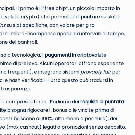
ipali. Il primo è il “free chip”, un piccolo importo in
e valute crypto) che permette di puntare su slot o
ins
su slot specifiche, con valore per giro
erni: micro-ricompense ripetibili a intervalli di tempo,
ione del bankroll.
 solo tecnologica. I
pagamenti in criptovalute
inime di prelievo. Alcuni operatori offrono esperienze
stino frequenti), e integrano sistemi
provably fair
per
ci e hash verificabili. Tutto questo può tradursi in
e trasparenza.
anno compresi a fondo. Parliamo dei
requisiti di puntata
 bisogna rigiocare il bonus o le vincite prima di
contribuiscono al 100%, altri meno o per nulla); dei
elievo (max cashout) legati a promozioni senza deposito.