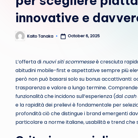
per scegliere piatt
innovative e davver
October 6, 2025
Kaito Tanaka
Posted
by
L’offerta di
nuovi siti scommesse
è cresciuta rapid
abitudini mobile-first e aspettative sempre più elev
però non può basarsi solo su bonus accattivanti: oc
trasparenza e valore a lungo termine. Comprender
funzionalità che incidono sull’esperienza (dal
cash 
e la rapidità dei prelievi è fondamentale per selezi
profondità ciò che distingue i brand emergenti davv
particolare a norme italiane, usabilità e trend c