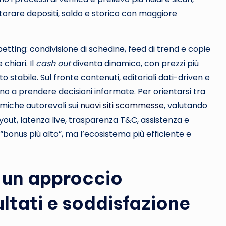
orare depositi, saldo e storico con maggiore
etting: condivisione di schedine, feed di trend e copie
 chiari. Il
cash out
diventa dinamico, con prezzi più
 stabile. Sul fronte contenuti, editoriali dati-driven e
ano a prendere decisioni informate. Per orientarsi tra
amiche autorevoli sui
nuovi siti scommesse
, valutando
yout, latenza live, trasparenza T&C, assistenza e
 “bonus più alto”, ma l’ecosistema più efficiente e
e un approccio
ltati e soddisfazione