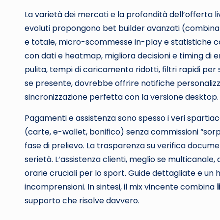
La varietà dei mercati e la profondità dell’offerta li
evoluti propongono bet builder avanzati (combinazio
e totale, micro-scommesse in-play e statistiche co
con dati e heatmap, migliora decisioni e timing di en
pulita, tempi di caricamento ridotti, filtri rapidi pe
se presente, dovrebbe offrire notifiche personalizz
sincronizzazione perfetta con la versione desktop.
Pagamenti e assistenza sono spesso i veri spartiac
(carte, e-wallet, bonifico) senza commissioni “sorpr
fase di prelievo. La trasparenza su verifica documen
serietà. L’assistenza clienti, meglio se multicanal
orarie cruciali per lo sport. Guide dettagliate e un
incomprensioni. In sintesi, il mix vincente combina
supporto che risolve davvero.