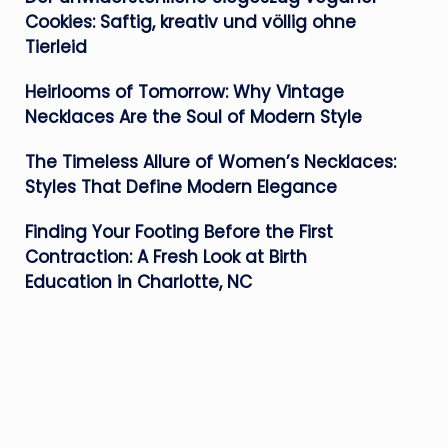
Cookies: Saftig, kreativ und völlig ohne
Tierleid
Heirlooms of Tomorrow: Why Vintage
Necklaces Are the Soul of Modern Style
The Timeless Allure of Women’s Necklaces:
Styles That Define Modern Elegance
Finding Your Footing Before the First
Contraction: A Fresh Look at Birth
Education in Charlotte, NC