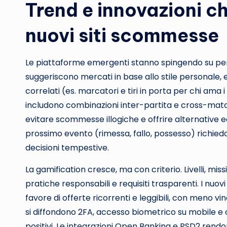
Trend e innovazioni c
nuovi siti scommesse
Le piattaforme emergenti stanno spingendo su per
suggeriscono mercati in base allo stile personale,
correlati (es. marcatori e tiri in porta per chi ama i
includono combinazioni inter-partita e cross-match
evitare scommesse illogiche e offrire alternative eq
prossimo evento (rimessa, fallo, possesso) richied
decisioni tempestive.
La gamification cresce, ma con criterio. Livelli, mi
pratiche responsabili e requisiti trasparenti. I n
favore di offerte ricorrenti e leggibili, con meno vinco
si diffondono 2FA, accesso biometrico su mobile e c
positivi. Le integrazioni Open Banking e PSD2 rendono 