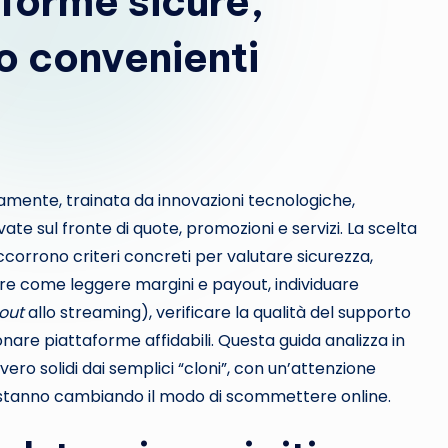
aforme sicure,
o convenienti
amente, trainata da innovazioni tecnologiche,
ate sul fronte di quote, promozioni e servizi. La scelta
corrono criteri concreti per valutare sicurezza,
e come leggere margini e payout, individuare
out
allo streaming), verificare la qualità del supporto
onare piattaforme affidabili. Questa guida analizza in
ero solidi dai semplici “cloni”, con un’attenzione
he stanno cambiando il modo di scommettere online.