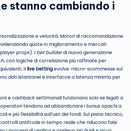
he stanno cambiando i
sonalizzazione e velocità. Motori di raccomandazione
 evidenziando quote in miglioramento e mercati
 player props). I
bet builder
di nuova generazione
, con logiche di correlazione più raffinate per
uivalenti. Il
live betting
evolve: micro-scommesse sul
ono dati istantanei e interfacce a latenza minima per
ssioni e cashback settimanali funzionano solo se legati a
uovi operatori tendono ad abbandonare i bonus opachi a
li e più flessibilità sull’uso dei fondi. Sul piano tecnico,
ontrolli antifrode in tempo reale che riducono falsi
i processi di verifica e prelievo più fluidi e sicuri,