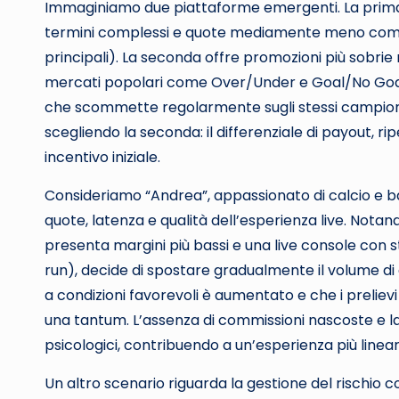
Immaginiamo due piattaforme emergenti. La prim
termini complessi e quote mediamente meno compe
principali). La seconda offre promozioni più sobri
mercati popolari come Over/Under e Goal/No Goa
che scommette regolarmente sugli stessi campion
scegliendo la seconda: il differenziale di payout, rip
incentivo iniziale.
Consideriamo “Andrea”, appassionato di calcio e b
quote, latenza e qualità dell’esperienza live. Notan
presenta margini più bassi e una live console con st
run), decide di spostare gradualmente il volume di 
a condizioni favorevoli è aumentato e che i prelie
una tantum. L’assenza di commissioni nascoste e la c
psicologici, contribuendo a un’esperienza più linear
Un altro scenario riguarda la gestione del rischio c