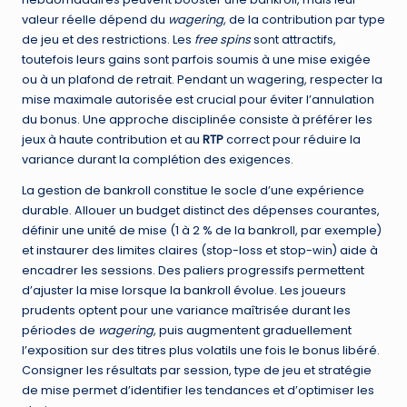
valeur réelle dépend du
wagering
, de la contribution par type
de jeu et des restrictions. Les
free spins
sont attractifs,
toutefois leurs gains sont parfois soumis à une mise exigée
ou à un plafond de retrait. Pendant un wagering, respecter la
mise maximale autorisée est crucial pour éviter l’annulation
du bonus. Une approche disciplinée consiste à préférer les
jeux à haute contribution et au
RTP
correct pour réduire la
variance durant la complétion des exigences.
La gestion de bankroll constitue le socle d’une expérience
durable. Allouer un budget distinct des dépenses courantes,
définir une unité de mise (1 à 2 % de la bankroll, par exemple)
et instaurer des limites claires (stop-loss et stop-win) aide à
encadrer les sessions. Des paliers progressifs permettent
d’ajuster la mise lorsque la bankroll évolue. Les joueurs
prudents optent pour une variance maîtrisée durant les
périodes de
wagering
, puis augmentent graduellement
l’exposition sur des titres plus volatils une fois le bonus libéré.
Consigner les résultats par session, type de jeu et stratégie
de mise permet d’identifier les tendances et d’optimiser les