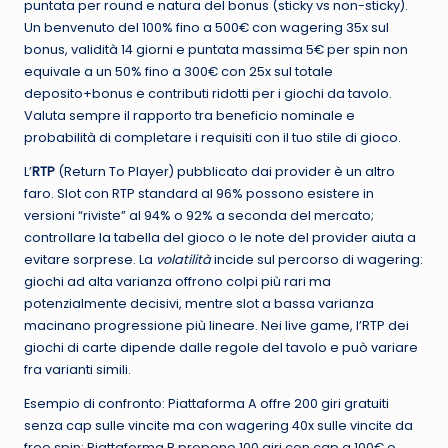
puntata per round e natura del bonus (sticky vs non-sticky).
Un benvenuto del 100% fino a 500€ con wagering 35x sul
bonus, validità 14 giorni e puntata massima 5€ per spin non
equivale a un 50% fino a 300€ con 25x sul totale
deposito+bonus e contributi ridotti per i giochi da tavolo.
Valuta sempre il rapporto tra beneficio nominale e
probabilità di completare i requisiti con il tuo stile di gioco.
L’
RTP
(Return To Player) pubblicato dai provider è un altro
faro. Slot con RTP standard al 96% possono esistere in
versioni “riviste” al 94% o 92% a seconda del mercato;
controllare la tabella del gioco o le note del provider aiuta a
evitare sorprese. La
volatilità
incide sul percorso di wagering:
giochi ad alta varianza offrono colpi più rari ma
potenzialmente decisivi, mentre slot a bassa varianza
macinano progressione più lineare. Nei live game, l’RTP dei
giochi di carte dipende dalle regole del tavolo e può variare
fra varianti simili.
Esempio di confronto: Piattaforma A offre 200 giri gratuiti
senza cap sulle vincite ma con wagering 40x sulle vincite da
free spin; Piattaforma B propone 100 giri con cap a 100€ e