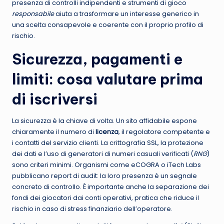
presenza di controlli indipendenti e strumenti di gioco
responsabile
aiuta a trasformare un interesse generico in
una scelta consapevole e coerente con il proprio profilo di
rischio.
Sicurezza, pagamenti e
limiti: cosa valutare prima
di iscriversi
La sicurezza è la chiave di volta. Un sito affidabile espone
chiaramente il numero di
licenza
, il regolatore competente e
i contatti del servizio clienti. La crittografia SSL, la protezione
dei dati e l’uso di generatori di numeri casuali verificati (
RNG
)
sono criteri minimi. Organismi come eCOGRA o iTech Labs
pubblicano report di audit: la loro presenza è un segnale
concreto di controllo. È importante anche la separazione dei
fondi dei giocatori dai conti operativi, pratica che riduce il
rischio in caso di stress finanziario dell’operatore.