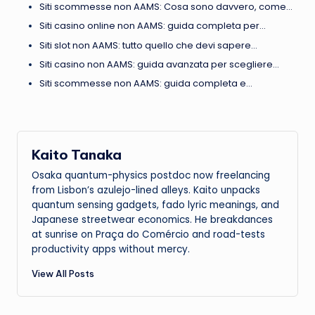
Siti scommesse non AAMS: Cosa sono davvero, come…
Siti casino online non AAMS: guida completa per…
Siti slot non AAMS: tutto quello che devi sapere…
Siti casino non AAMS: guida avanzata per scegliere…
Siti scommesse non AAMS: guida completa e…
Kaito Tanaka
Osaka quantum-physics postdoc now freelancing
from Lisbon’s azulejo-lined alleys. Kaito unpacks
quantum sensing gadgets, fado lyric meanings, and
Japanese streetwear economics. He breakdances
at sunrise on Praça do Comércio and road-tests
productivity apps without mercy.
View All Posts