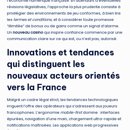
l’économie numérique française. En attendant d’éventuelles
révisions législatives, l’approche la plus prudente consiste à
privilégier des environnements de jeu conformes, à bien lire
les
termes et conditions
, et à considérer toute promesse
“illimitée” de bonus ou de gains comme un signal d’alarme.
Un
nouveau casino
qui inspire confiance commence par une
communication claire sur ce qui est, ou n’est pas, autorisé.
Innovations et tendances
qui distinguent les
nouveaux acteurs orientés
vers la France
Malgré un cadre légal strict, les tendances technologiques
irriguent l’offre des opérateurs qui s’adressent aux joueurs
francophones. L’ergonomie
mobile-first
domine : interfaces
épurées, navigation d’une main, chargement ultra-rapide et
notifications maîtrisées. Les applications web progressives