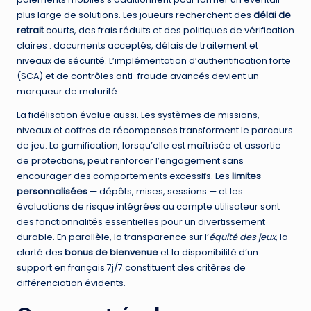
plus large de solutions. Les joueurs recherchent des
délai de
retrait
courts, des frais réduits et des politiques de vérification
claires : documents acceptés, délais de traitement et
niveaux de sécurité. L’implémentation d’authentification forte
(SCA) et de contrôles anti-fraude avancés devient un
marqueur de maturité.
La fidélisation évolue aussi. Les systèmes de missions,
niveaux et coffres de récompenses transforment le parcours
de jeu. La gamification, lorsqu’elle est maîtrisée et assortie
de protections, peut renforcer l’engagement sans
encourager des comportements excessifs. Les
limites
personnalisées
— dépôts, mises, sessions — et les
évaluations de risque intégrées au compte utilisateur sont
des fonctionnalités essentielles pour un divertissement
durable. En parallèle, la transparence sur l’
équité des jeux
, la
clarté des
bonus de bienvenue
et la disponibilité d’un
support en français 7j/7 constituent des critères de
différenciation évidents.