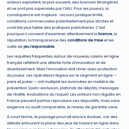
acteurs exploitent, le plus souvent, des licences étrangères
et ne sont pas supervisés par l’ANJ. Pour les joueurs, la
conséquence est majeure : recours juridique limité,
conditions commerciales potentiellement plus strictes et
contrôle plus faible des pratiques publicitaires. C’est
pourquoi il convient d’examiner attentivement la
licence
, la
réputation, la transparence des
conditions de mise
et les
outils de
jeu responsable
.
Les requêtes fréquentes autour de
nouveau casino en ligne
français
reflètent une attente forte d’innovation et de
divertissement. Mais l’innovation doit rimer avec protection
du joueur. Les opérateurs légaux sur le segment en ligne —
paris et poker — ont multiplié les avancées en matière de
prévention (auto-exclusion, plafonds de dépôts, messages
de réalité, évaluations du risque). Les acteurs non régulés en
France peuvent parfois reproduire ces dispositifs, mais sans
exigence ou audit comparable, le niveau de garantie varie.
À court terme, le paysage pourrait encore évoluer, car des
débats entourent la place des jeux de hasard en ligne dans